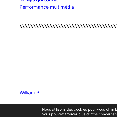
Performance multimédia
//////////////////////////////////////////////////////////////
William P
Nous utilisons des cookies pour vous offrir l
Vous pouvez trouver plus d'infos concernant