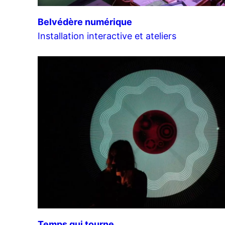
B
elvédère numérique
Installation interactive et ateliers
Temps qui tourne