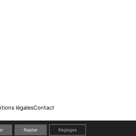
tions légales
Contact
er
Rejeter
Réglages