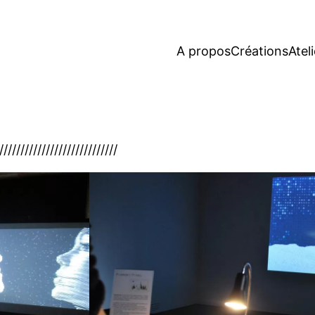
A propos
Créations
Atel
////////////////////////////