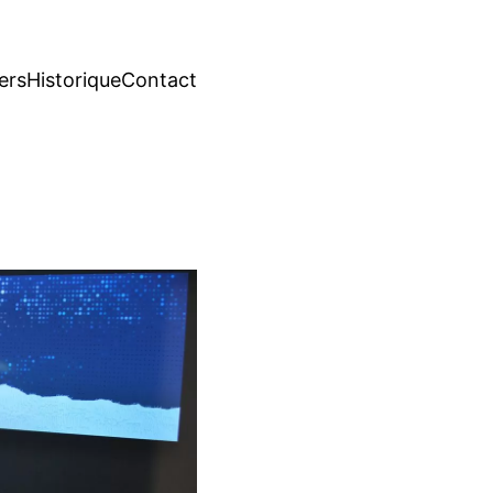
iers
Historique
Contact