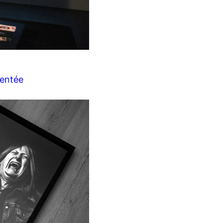
mentée