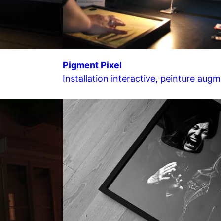
Pigment Pixel
Installation interactive, peinture aug